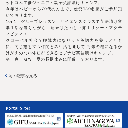
ットコム主催ジュニア・親子英語漬けキャンプ。
今年はベビーから70代の方まで、総勢130名超がご参加頂
いております。
1on1、グループレッスン、サイエンスクラスで英語漬け留
学生活を送りながら、週末はたのしい海山リゾートアクテ
ィビティ！
グローバル社会で即戦力になりうる英語力を養うととも
に、同じ志を持つ仲間との生活を通して 将来の糧になるか
けがえのない体験ができるセブナビ英語漬けキャンプ。
冬・春・ＧＷ・夏の長期休みに開催しております。
前の記事を見る
Portal Sites