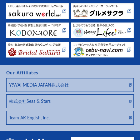
Our Affiliates
Y!WAI MEDIA JAPAN株式会社
株式会社Seas & Stars
Team AK English, Inc.