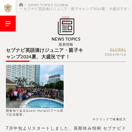
NEWS TOPICS GLOBAL
セブナビ英語漬けジュニア・親子キャンプ2024夏、大盛況です！
NEWS TOPICS
最新情報
GLOBAL
セブナビ英語漬けジュニア・親子キ
2024/8/16
ャンプ2024夏、大盛況です！
開催地であるQuest Hotelのプール前
で記念撮影。
※クリックで画像拡大
7月中旬よりスタートしました、長期休み恒例 セブナビド