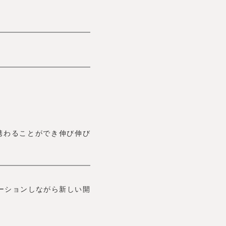
携わることができ伸び伸び
ーションしながら新しい開