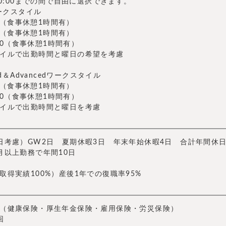
20:00までの間で自由に選択できます。
ワークスタイル
:00（食事休憩1時間有）
:30（食事休憩1時間有）
8:30（食事休憩1時間有）
イルで出勤時間と曜日の希望を考慮
ard＆Advancedワークスタイル
:00（食事休憩1時間有）
0:00（食事休憩1時間有）
イルで出勤時間と曜日を考慮
日考慮）GW2日 夏期休暇3日 年末年始休暇4日 合計年間休日
月以上勤務で年間10日
取得実績100%）産後1年での復職率95%
（健康保険・厚生年金保険・雇用保険・労災保険）
回