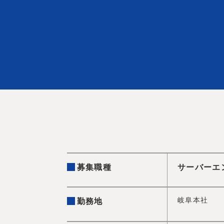
募集職種
サーバーエ
岐阜本社
勤務地