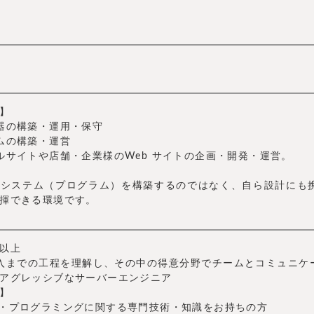
】
器の構築・運用・保守
ムの構築・運営
ルサイトや店舗・企業様のWeb サイトの企画・開発・運営。
たシステム（プログラム）を構築するのではなく、自ら設計にも
揮できる環境です。
以上
入までの工程を理解し、その中の得意分野でチームとコミュニケ
アグレッシブなサーバーエンジニア
】
築・プログラミングに関する専門技術・知識をお持ちの方