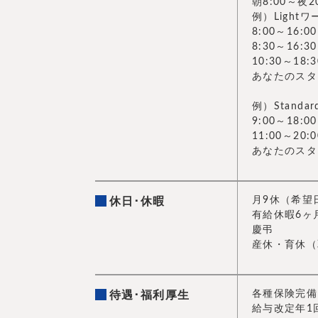
朝8:00～夜
例）Light
8:00～16
8:30～16
10:30～1
あなたのスタ
例）Stand
9:00～18
11:00～2
あなたのスタ
月9休（希望
休日･休暇
有給休暇6ヶ
慶弔
産休・育休（
各種保険完備
待遇･福利厚生
給与改定年1