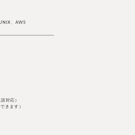
/UNIX、AWS
申請対応）
出勤できます）