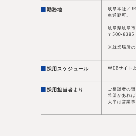
岐阜本社／J
勤務地
車通勤可。
岐阜県岐阜市下
〒500-8385 
※就業場所の
WEBサイト
採用スケジュール
ご相談者の留
採用担当者より
希望があれば
大半は営業事