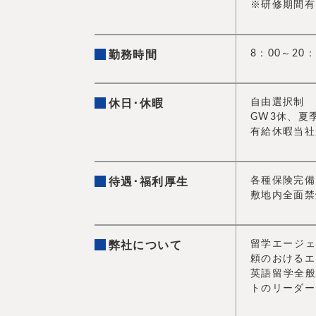
※研修期間有
8：00～20
勤務時間
自由選択制 
休日･休暇
GW3休、夏
有給休暇当社
各種保険完備
待遇･福利厚生
敷地内全面禁
留学エージェ
弊社について
頼のおけるエ
英語留学全
トのリーダー