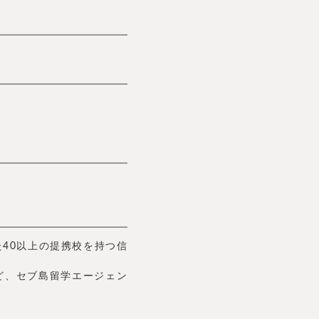
40以上の提携校を持つ信
ど、セブ島留学エージェン