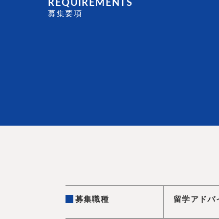
REQUIREMENTS
募集要項
募集職種
留学アドバ