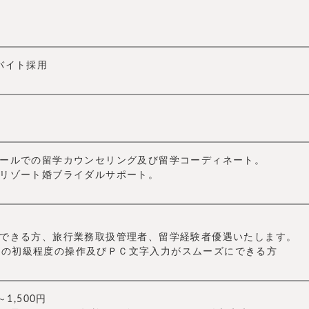
バイト採用
ールでの留学カウンセリング及び留学コーディネート。
リゾート婚ブライダルサポート。
できる方、旅行業務取扱管理者、留学経験者優遇いたします。
xcelの初級程度の操作及びＰＣ文字入力がスムーズにできる方
～1,500円