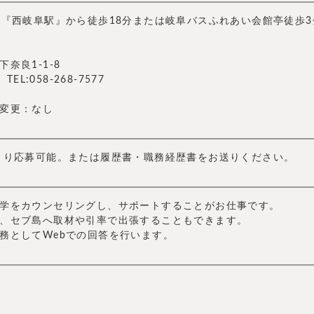
R『西岐阜駅』から徒歩18分または岐阜バスふれあい会館亭徒歩3
奈良1-1-8
TEL:058-268-7577
変更：なし
より応募可能。または履歴書・職務経歴書をお送りください。
学をカウンセリングし、サポートすることがお仕事です。
、セブ島へ取材や引率で出張することもできます。
務としてWebでの回答を行います。