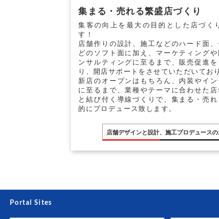
集まる・売れる繁盛店づくり
集客の向上を最大の目的とした店づく
す！
店舗作りの設計、施工などのハード面、
どのソフト面に加え、マーケティングや
ンサルティングに至るまで、販売促進を
り、開店サポートをさせていただいてお
新店のオープンはもちろん、内装やイン
に至るまで、業種やテーマに合わせた店
と結び付く導線づくりで、集まる・売れ
的にプロデュース致します。
店舗デザインと設計、施工プロデュースの
Portal Sites