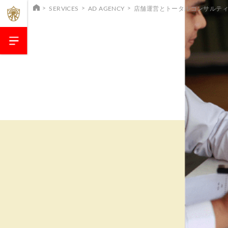
SERVICES
AD AGENCY
店舗運営とトータルコンサルテ