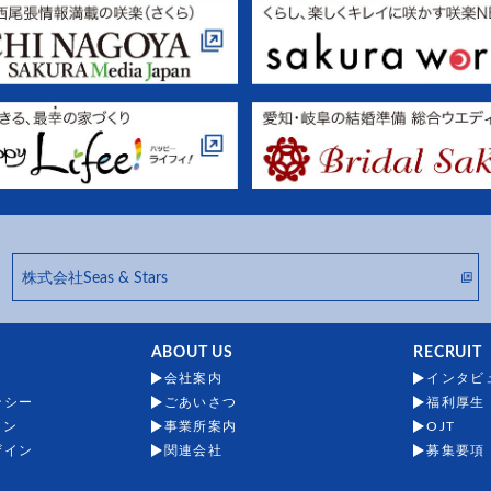
株式会社Seas & Stars
ABOUT US
RECRUIT
会社案内
インタビ
ンシー
ごあいさつ
福利厚生
ョン
事業所案内
OJT
ザイン
関連会社
募集要項