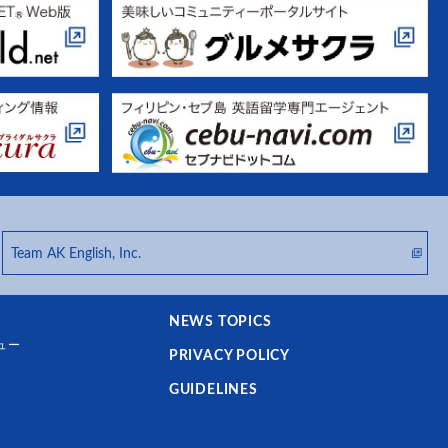
Team AK English, Inc.
NEWS TOPICS
ュー
PRIVACY POLICY
GUIDELINES