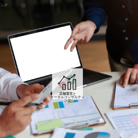
ィング
店舗運営と
トータルコンサルティ
ング