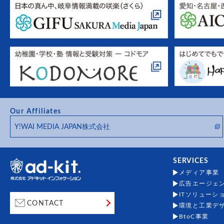
Our Affiliates
Y!WAI MEDIA JAPAN株式会社
SERVICES
メディア事業
広告エージェ
ITソリューシ
CONTACT
環境と工業デ
BtoC事業