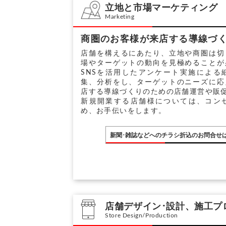
立地と市場マーケティング
Marketing
商圏のお客様が来店する導線づ
店舗を構えるにあたり、立地や商圏は切
場やターゲットの動向を見極めることが
SNSを活用したアンケート実施による
集、分析をし、ターゲットのニーズに応
店する導線づくりのための店舗運営や販
新規開業する店舗様については、コン
め、お手伝いをします。
新聞･雑誌などへのチラシ折込のお問合せ
店舗デザイン･設計、施工プ
Store Design/Production