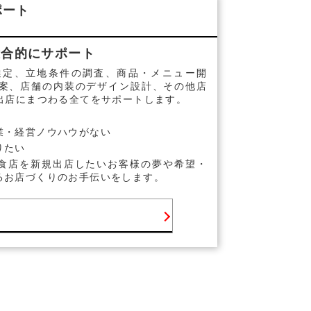
ポート
総合的にサポート
選定、立地条件の調査、商品・メニュー開
案、店舗の内装のデザイン設計、その他店
出店にまつわる全てをサポートします。
業・経営ノウハウがない
りたい
食店を新規出店したいお客様の夢や希望・
るお店づくりのお手伝いをします。