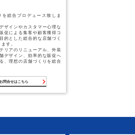
りを総合プロデュース致しま
デザインやカスタマー心理な
販促による集客や顧客獲得コ
目的とした総合的な店舗づく
ります。
テリアのリニューアル、外装
舗デザイン、効率的な販促へ
る、理想の店舗づくりを総合
お問合せはこちら