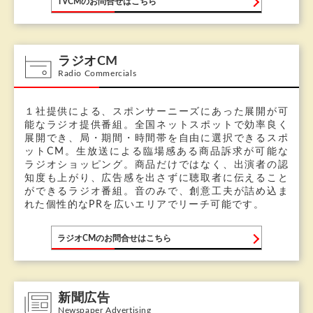
TVCMのお問合せはこちら
ラジオCM
Radio Commercials
１社提供による、スポンサーニーズにあった展開が可
能なラジオ提供番組。全国ネットスポットで効率良く
展開でき、局・期間・時間帯を自由に選択できるスポ
ットCM。生放送による臨場感ある商品訴求が可能な
ラジオショッピング。商品だけではなく、出演者の認
知度も上がり、広告感を出さずに聴取者に伝えること
ができるラジオ番組。音のみで、創意工夫が詰め込ま
れた個性的なPRを広いエリアでリーチ可能です。
ラジオCMのお問合せはこちら
新聞広告
Newspaper Advertising