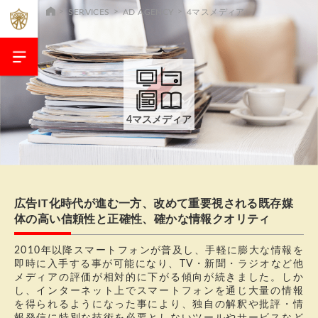
SERVICES
AD AGENCY
4マスメディア
4マスメディア
広告IT化時代が進む一方、改めて重要視される既存媒
体の高い信頼性と正確性、確かな情報クオリティ
2010年以降スマートフォンが普及し、手軽に膨大な情報を
即時に入手する事が可能になり、TV・新聞・ラジオなど他
メディアの評価が相対的に下がる傾向が続きました。しか
し、インターネット上でスマートフォンを通じ大量の情報
を得られるようになった事により、独自の解釈や批評・情