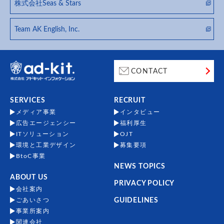
株式会社Seas & Stars
Team AK English, Inc.
CONTACT
SERVICES
RECRUIT
メディア事業
インタビュー
広告エージェンシー
福利厚生
ITソリューション
OJT
環境と工業デザイン
募集要項
BtoC事業
NEWS TOPICS
ABOUT US
PRIVACY POLICY
会社案内
ごあいさつ
GUIDELINES
事業所案内
関連会社