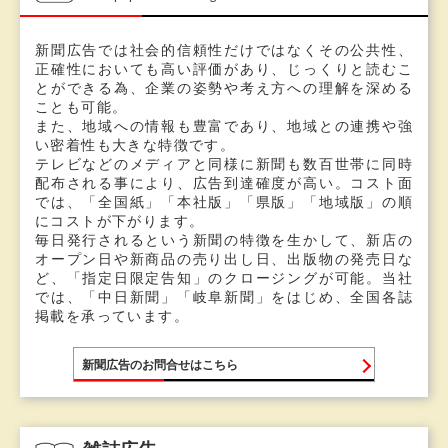
新聞広告では社会的信頼性だけではなくその公共性、
正確性においても高い評価があり、じっくりと読むこ
とができる為、企業の姿勢や考え方への理解を深める
ことも可能。
また、地域への情報も豊富であり、地域との連携や強
い密着性も大きな特徴です。
テレビなどのメディアと同様に新聞も数百世帯に同時
配布される事により、広告到達確度が高い。コスト面
では、「全国紙」「本社版」「県版」「地域版」の順
にコストが下がります。
毎日発行されるという新聞の特徴を生かして、新店の
オープン日や新商品の売り出し日、出版物の発売日な
ど、「指定日限定告知」のクロージングが可能。当社
では、「中日新聞」「岐阜新聞」をはじめ、全国各誌
掲載を承っています。
新聞広告のお問合せはこちら