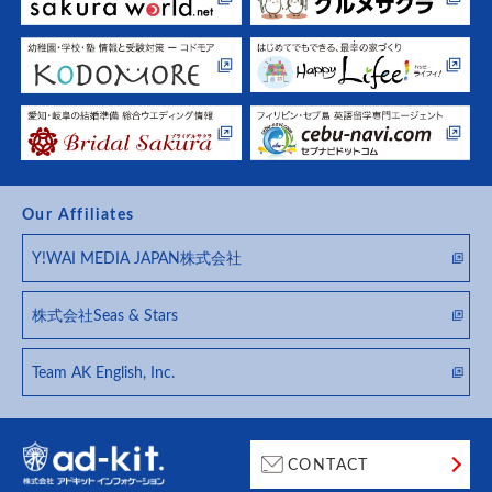
Our Affiliates
Y!WAI MEDIA JAPAN株式会社
株式会社Seas & Stars
Team AK English, Inc.
CONTACT