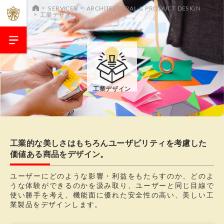
SERVICES
ARCHITECTURAL & PRODUCT DESIGN
工業デザイン
工業デザイン
工業的な美しさはもちろんユーザビリティを考慮した
価値ある商品をデザイン。
ユーザーにどのような影響・利益をもたらすのか、どのよ
うな体験ができるのかを汲み取り、ユーザーと同じ目線で
使い勝手を考え、機能面に優れた安全性の高い、美しい工
業製品をデザインします。