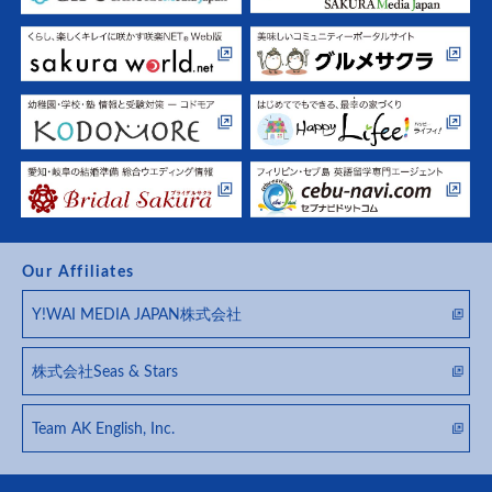
Our Affiliates
Y!WAI MEDIA JAPAN株式会社
株式会社Seas & Stars
Team AK English, Inc.