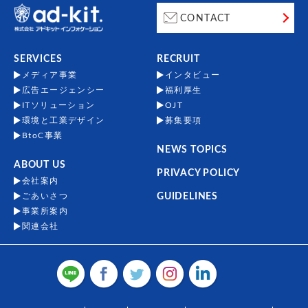
CONTACT
SERVICES
RECRUIT
メディア事業
インタビュー
広告エージェンシー
福利厚生
ITソリューション
OJT
環境と工業デザイン
募集要項
BtoC事業
NEWS TOPICS
ABOUT US
PRIVACY POLICY
会社案内
ごあいさつ
GUIDELINES
事業所案内
関連会社