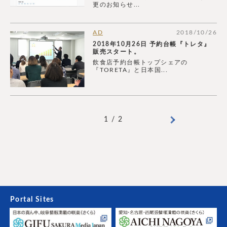
更のお知らせ...
AD
2018/10/26
2018年10月26日 予約台帳『トレタ』
販売スタート。
飲食店予約台帳トップシェアの
『TORETA』と日本国...
1 / 2
Portal Sites