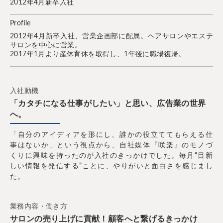
2012年4月新卒入社
Profile
2012年4月新卒入社、営業企画部に配属。ヘアサロンやエステ
サロンを中心に営業。
2017年1月より産休育休を取得し、1年後に職場復帰。
入社動機
「カタチになる仕事がしたい」と思い、広告業の世界
へ。
「自分のアイディアを形にし、誰かの役立ててもらえる仕
事はないか」という視点から、自社媒体『咲楽』のモノづ
くりに興味を持ったのが入社のきっかけでした。毎月“目新
しい情報を発信する”ことに、やりがいと面白さを感じまし
た。
業務内容・働き方
サロンの売り上げに貢献！顧客へと繋げるきっかけ