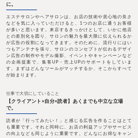
に。
エステサロンやヘアサロンは、お店の技術や居心地の良さ
などを気に入っていただけると、1つのお店に通うお客様
が多いと思います。来店するきっかけとして、いかに他店
との差別化を図り、サロンの魅力を最大限に伝えられるか
が広告の役割になってきます。そのために、流行りにはい
つもアンテナを張り、サロンのコンセプトが伝わるデザイ
ン広告の制作やモデル撮影、イベントやキャンペーンなど
の企画提案で、集客UP・売上UPのサポートをしていま
す。まずはどんなツールがマッチするか、そこからすべて
が始まります。
仕事で大切にしていること
【クライアント×自分×読者】あくまでも中立な立場
で。
読者が「行ってみたい！」と感じる広告を作ることはとて
も重要です。それと同時に、お店の利益アップやサービス
の向上なども同じように重要です。どんなにお得なキャン