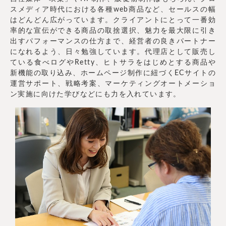
スメディア時代における各種web商品など、セールスの幅
はどんどん広がっています。クライアントにとって一番効
率的な宣伝ができる商品の取捨選択、魅力を最大限に引き
出すパフォーマンスの仕方まで、経営者の良きパートナー
になれるよう、日々勉強しています。代理店として販売し
ている食べログやRetty、ヒトサラをはじめとする商品や
新機能の取り込み、ホームページ制作に紐づくECサイトの
運営サポート、戦略考案、マーケティングオートメーショ
ン実施に向けた学びなどにも力を入れています。