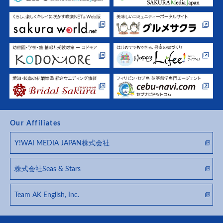
Our Affiliates
Y!WAI MEDIA JAPAN株式会社
株式会社Seas & Stars
Team AK English, Inc.