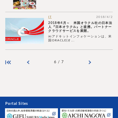
IT
2018/4/2
2018年4月～ 米国オラクル社の日本法
人『日本オラクル』と提携。パートナー
クラウドサービスを展開。
㈱アドキットインフォケーションは、米
国ORACLE(オ...
6 / 7
Portal Sites