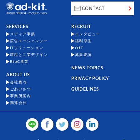
CONTACT
SERVICES
RECRUIT
メディア事業
インタビュー
広告エージェンシー
福利厚生
ITソリューション
OJT
環境と工業デザイン
募集要項
BtoC事業
NEWS TOPICS
ABOUT US
PRIVACY POLICY
会社案内
ごあいさつ
GUIDELINES
事業所案内
関連会社