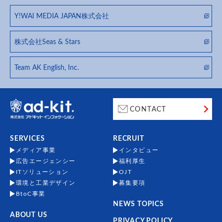
Y!WAI MEDIA JAPAN株式会社
株式会社Seas & Stars
Team AK English, Inc.
CONTACT
SERVICES
RECRUIT
メディア事業
インタビュー
広告エージェンシー
福利厚生
ITソリューション
OJT
環境と工業デザイン
募集要項
BtoC事業
NEWS TOPICS
ABOUT US
PRIVACY POLICY